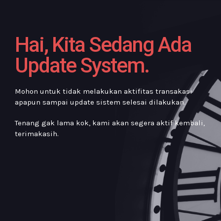
Hai, Kita Sedang Ada
Update System.
Mohon untuk tidak melakukan aktifitas transakasi
apapun sampai update sistem selesai dilakukan.
Tenang gak lama kok, kami akan segera aktif kembali,
terimakasih.