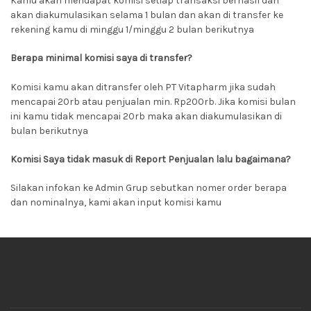
Kamu akan mendapat komisi setiap transaksi berhasil dan
akan diakumulasikan selama 1 bulan dan akan di transfer ke
rekening kamu di minggu 1/minggu 2 bulan berikutnya
Berapa minimal komisi saya di transfer?
Komisi kamu akan ditransfer oleh PT Vitapharm jika sudah
mencapai 20rb atau penjualan min. Rp200rb. Jika komisi bulan
ini kamu tidak mencapai 20rb maka akan diakumulasikan di
bulan berikutnya
Komisi Saya tidak masuk di Report Penjualan lalu bagaimana?
Silakan infokan ke Admin Grup sebutkan nomer order berapa
dan nominalnya, kami akan input komisi kamu