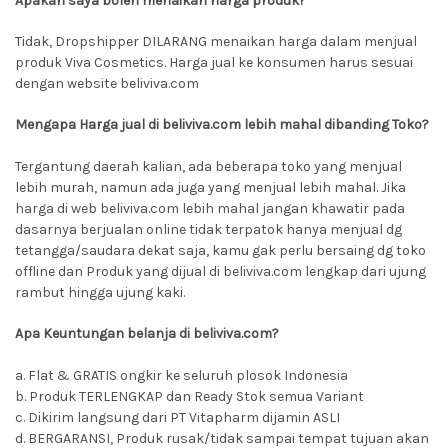
Apakah saya boleh menaikan harga produk?
Tidak, Dropshipper DILARANG menaikan harga dalam menjual
produk Viva Cosmetics. Harga jual ke konsumen harus sesuai
dengan website beliviva.com
Mengapa Harga jual di beliviva.com lebih mahal dibanding Toko?
Tergantung daerah kalian, ada beberapa toko yang menjual
lebih murah, namun ada juga yang menjual lebih mahal. Jika
harga di web beliviva.com lebih mahal jangan khawatir pada
dasarnya berjualan online tidak terpatok hanya menjual dg
tetangga/saudara dekat saja, kamu gak perlu bersaing dg toko
offline dan Produk yang dijual di beliviva.com lengkap dari ujung
rambut hingga ujung kaki.
Apa Keuntungan belanja di beliviva.com?
a. Flat & GRATIS ongkir ke seluruh plosok Indonesia
b. Produk TERLENGKAP dan Ready Stok semua Variant
c. Dikirim langsung dari PT Vitapharm dijamin ASLI
d. BERGARANSI, Produk rusak/tidak sampai tempat tujuan akan