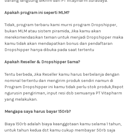
barang langsung dikirim dari PT Vitapharm Surabaya.
Apakah program ini seperti MLM?
Tidak, program terbaru kami murni program Dropshipper,
bukan MLM atau sistem piramida, Jika kamu akan
merekomendasikan teman untuk menjadi Dropshipper maka
kamu tidak akan mendapatkan bonus dan pendaftaran
Dropshipper hanya dibuka pada saat tertentu
Apakah Reseller & Dropshipper Sama?
Tentu berbeda, Jika Reseller kamu harus berbelanja dengan
nominal tertentu dan mengirim produk sendiri namun di
Program Dropshipper ini kamu tidak perlu stok produk,Repot
ngurusin pengiriman, input resi dsb semuanya PT Vitapharm
yang melakukan.
Mengapa saya harus bayar 150rb?
Biaya 150rb adalah biaya keanggotaan kamu selama 1 tahun,
untuk tahun kedua dst kamu cukup membayar 50rb saja