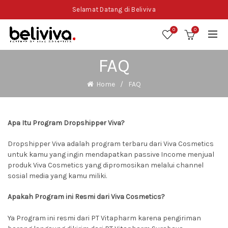
Selamat Datang di Beliviva
0
0
FAQ
Home
FAQ
Apa Itu Program Dropshipper Viva?
Dropshipper Viva adalah program terbaru dari Viva Cosmetics
untuk kamu yang ingin mendapatkan passive Income menjual
produk Viva Cosmetics yang dipromosikan melalui channel
sosial media yang kamu miliki.
Apakah Program ini Resmi dari Viva Cosmetics?
Ya Program ini resmi dari PT Vitapharm karena pengiriman