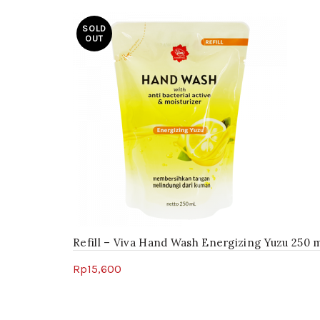
SOLD
OUT
Refill – Viva Hand Wash Energizing Yuzu 250 
Rp
15,600
Read more