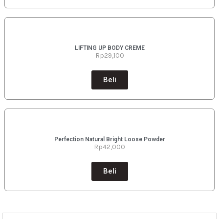
LIFTING UP BODY CREME
Rp29
,100
Beli
Perfection Natural Bright Loose Powder
Rp42
,000
Beli