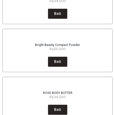
Rp34
,000
Beli
Bright Beauty Compact Powder
Rp
20,500
Beli
ROSE BODY BUTTER
Rp39
,500
Beli