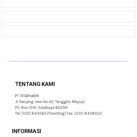
TENTANG KAMI
PT VITAPHARM
Jl. Panjang Jiwo No.42, Tenggilis Mejoyo
PO. Box 1041, Surabaya 60299
Tel. (031) 8435657(Hunting) Fax. (031) 8438022
INFORMASI