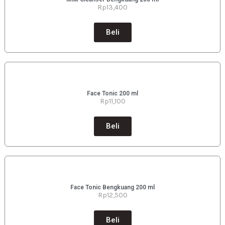
Rp13
,400
Beli
Face Tonic 200 ml
Rp11
,100
Beli
Face Tonic Bengkuang 200 ml
Rp12
,500
Beli