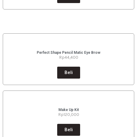
Perfect Shape Pencil Matic Eye Brow
Rp44
,400
Beli
Make Up Kit
Rp120
,000
Beli