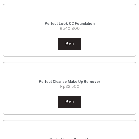
Perfect Look CC Foundation
Rp40
,300
Beli
Perfect Cleanse Make Up Remover
Rp
22,500
Beli