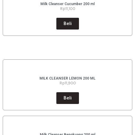
Milk Cleanser Cucumber 200 ml
Rp11
,100
Beli
MILK CLEANSER LEMON 200 ML
Rp11
,900
Beli
Milk Cleanser Bengkuang 200 ml