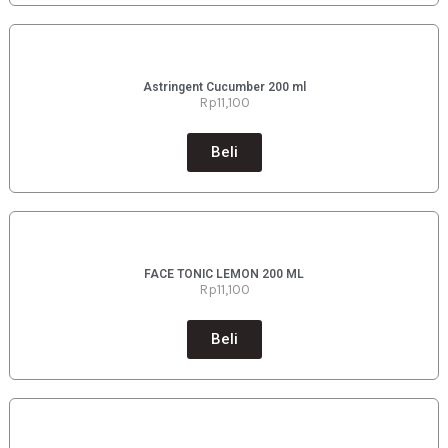
Astringent Cucumber 200 ml
Rp11
,100
Beli
FACE TONIC LEMON 200 ML
Rp11
,100
Beli