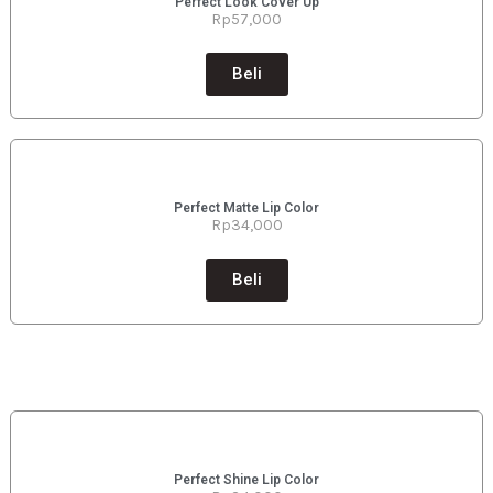
Perfect Look Cover Up
Rp5
7,000
Beli
Perfect Matte Lip Color
Rp34
,000
Beli
Perfect Shine Lip Color