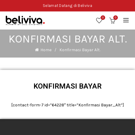
Selamat Datang di Beliviva
0
0
KONFIRMASI BAYAR ALT.
Home
Konfirmasi Bayar Alt.
KONFIRMASI BAYAR
[contact-form-7 id=”64228″ title=”Konfirmasi Bayar_Alt”]