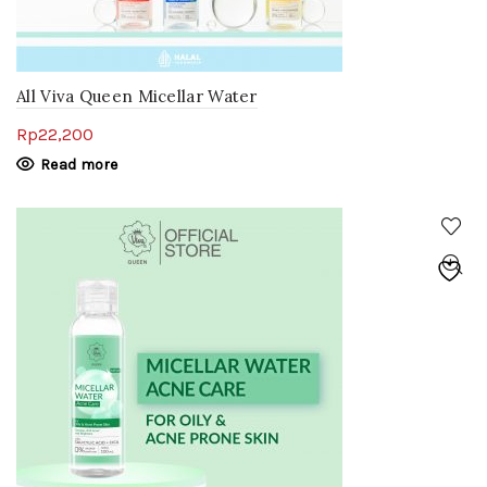
All Viva Queen Micellar Water
Rp
22,200
Read more