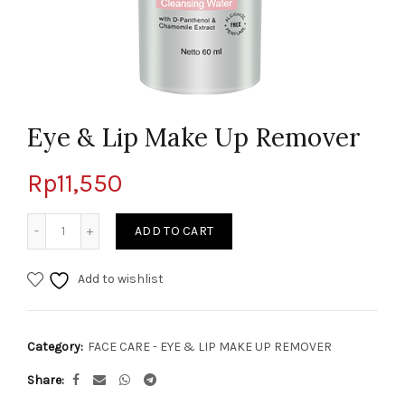
Eye & Lip Make Up Remover
Rp
11,550
Quantity
ADD TO CART
Add to wishlist
Category:
FACE CARE - EYE & LIP MAKE UP REMOVER
Share