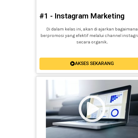
#1 - Instagram Marketing
Di dalam kelas ini, akan di ajarkan bagaimana
berpromosi yang efektif melalui channel instag
secara organik..
AKSES SEKARANG