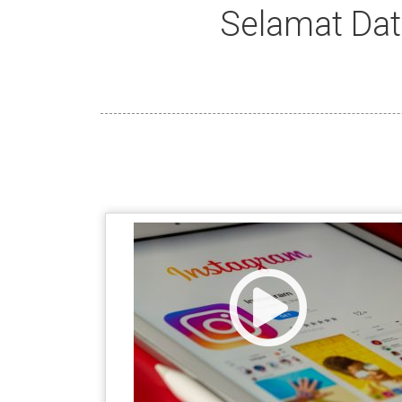
Selamat Data