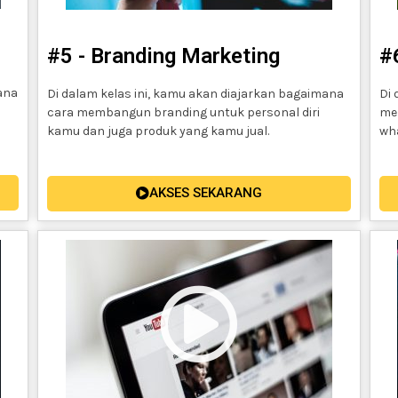
#5 - Branding Marketing
#
ana
Di dalam kelas ini, kamu akan diajarkan bagaimana
Di 
cara membangun branding untuk personal diri
mel
kamu dan juga produk yang kamu jual.
wh
AKSES SEKARANG