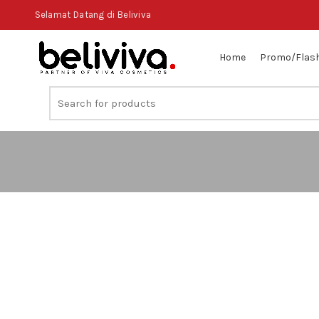
Selamat Datang di Beliviva
Home
Promo/Flash