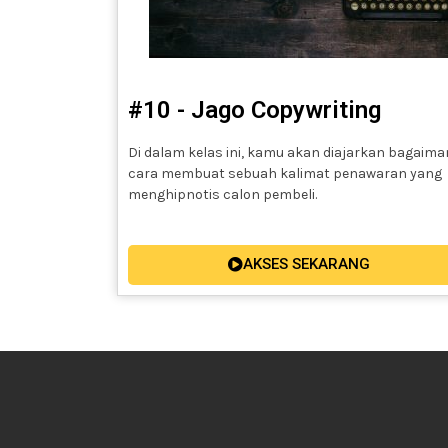
#10 - Jago Copywriting
Di dalam kelas ini, kamu akan diajarkan bagaim
cara membuat sebuah kalimat penawaran yang
menghipnotis calon pembeli.
AKSES SEKARANG