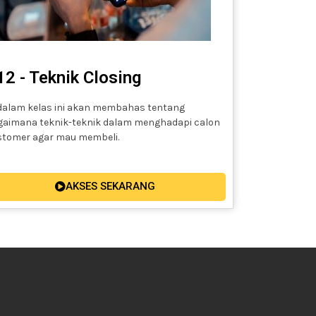
12 - Teknik Closing
dalam kelas ini akan membahas tentang
gaimana teknik-teknik dalam menghadapi calon
stomer agar mau membeli.
AKSES SEKARANG