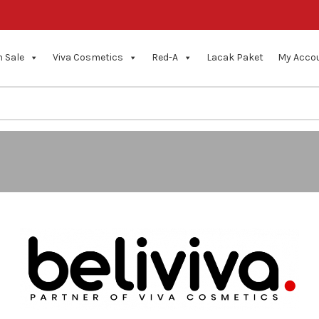
 Sale
Viva Cosmetics
Red-A
Lacak Paket
My Acco