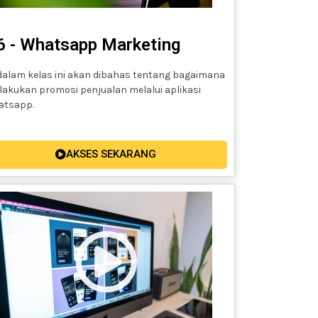
6 - Whatsapp Marketing
dalam kelas ini akan dibahas tentang bagaimana
akukan promosi penjualan melalui aplikasi
atsapp.
AKSES SEKARANG