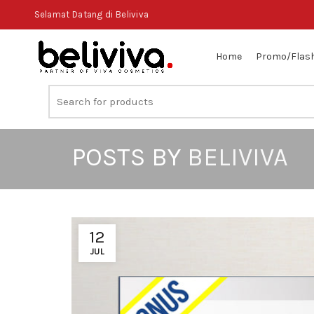
Selamat Datang di Beliviva
Home
Promo/Flash
Search
for:
POSTS BY
BELIVIVA
12
JUL