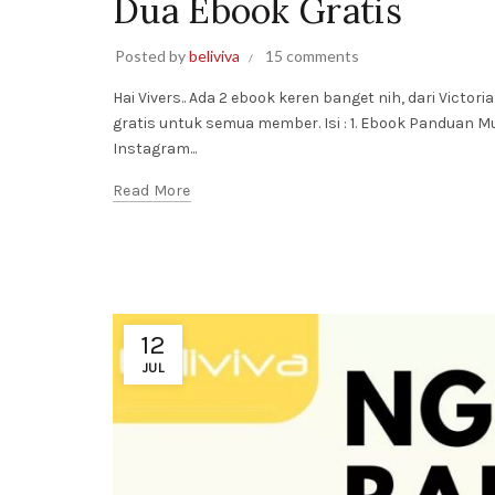
Dua Ebook Gratis
Posted by
beliviva
15 comments
Hai Vivers.. Ada 2 ebook keren banget nih, dari Victo
gratis untuk semua member. Isi : 1. Ebook Panduan Mu
Instagram...
Read More
12
JUL