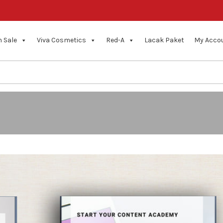
 Sale
Viva Cosmetics
Red-A
Lacak Paket
My Acco