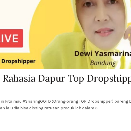
 Rahasia Dapur Top Dropship
ali ini kita mau #SharingOOTD (Orang-orang TOP Dropshipper) bareng 
n lalu dia bisa closing ratusan produk loh dalam 3...