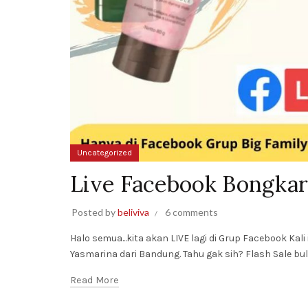
Uncategorized
Live Facebook Bongkar
Posted by
beliviva
6 comments
Halo semua...kita akan LIVE lagi di Grup Facebook K
Yasmarina dari Bandung. Tahu gak sih? Flash Sale bula
Read More