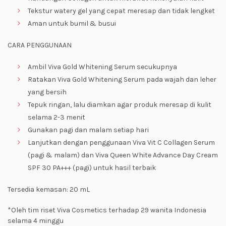
Tekstur watery gel yang cepat meresap dan tidak lengket
Aman untuk bumil & busui
CARA PENGGUNAAN
Ambil Viva Gold Whitening Serum secukupnya
Ratakan Viva Gold Whitening Serum pada wajah dan leher
yang bersih
Tepuk ringan, lalu diamkan agar produk meresap di kulit
selama 2-3 menit
Gunakan pagi dan malam setiap hari
Lanjutkan dengan penggunaan Viva Vit C Collagen Serum
(pagi & malam) dan Viva Queen White Advance Day Cream
SPF 30 PA+++ (pagi) untuk hasil terbaik
Tersedia kemasan: 20 mL
*Oleh tim riset Viva Cosmetics terhadap 29 wanita Indonesia
selama 4 minggu