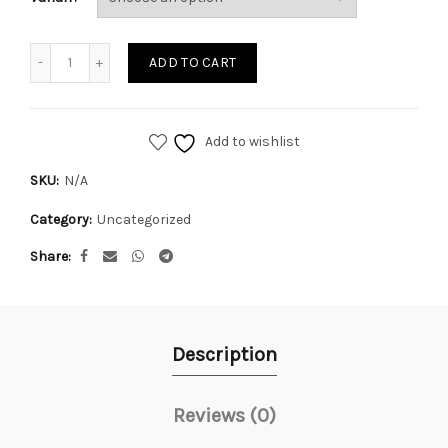
Quantity
ADD TO CART
Add to wishlist
SKU:
N/A
Category:
Uncategorized
Share
Description
Reviews (0)