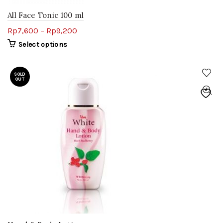
All Face Tonic 100 ml
Rp
7,600
–
Rp
9,200
Select options
SOLD
OUT