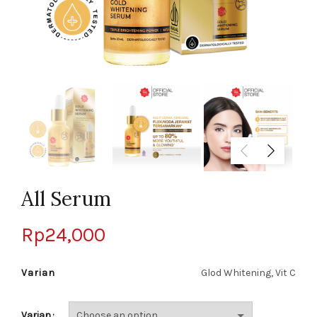
All Serum
Rp
24,000
Varian
Glod Whitening, Vit C
Varian