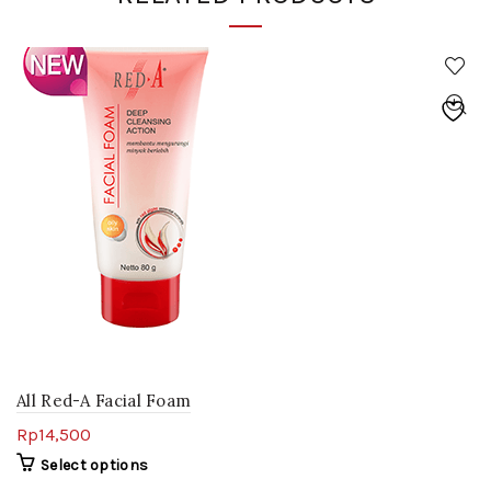
All Red-A Facial Foam
Rp
14,500
Select options