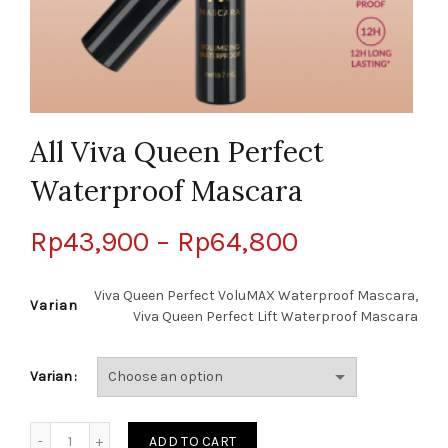
All Viva Queen Perfect
Waterproof Mascara
Rp
43,900
–
Rp
64,800
Viva Queen Perfect VoluMAX Waterproof Mascara,
Varian
Viva Queen Perfect Lift Waterproof Mascara
Varian
Quantity
ADD TO CART