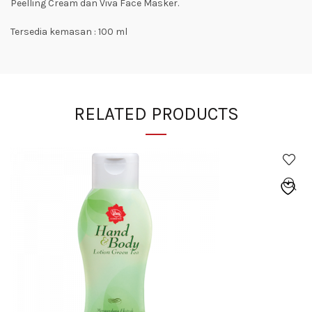
Peelling Cream dan Viva Face Masker.
Tersedia kemasan : 100 ml
RELATED PRODUCTS