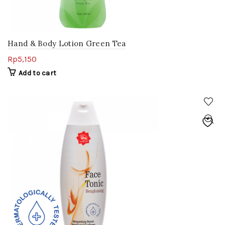
Hand & Body Lotion Green Tea
Rp
5,150
Add to cart