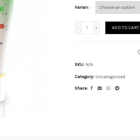
Varian
Quantity
ADD TO CART
SKU:
N/A
Category:
Uncategorized
Share