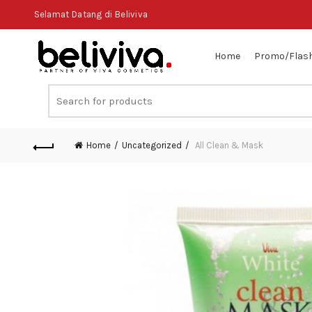
Selamat Datang di Beliviva
Home
Promo/Flash
Search
for:
Home
Uncategorized
All Clean & Mask