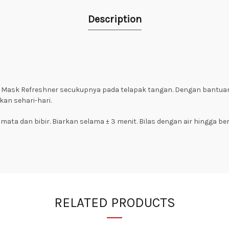
Description
& Mask Refreshner secukupnya pada telapak tangan. Dengan bantuan 
kan sehari-hari.
ata dan bibir. Biarkan selama ± 3 menit. Bilas dengan air hingga be
RELATED PRODUCTS