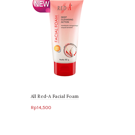
All Red-A Facial Foam
Rp
14,500
Select options