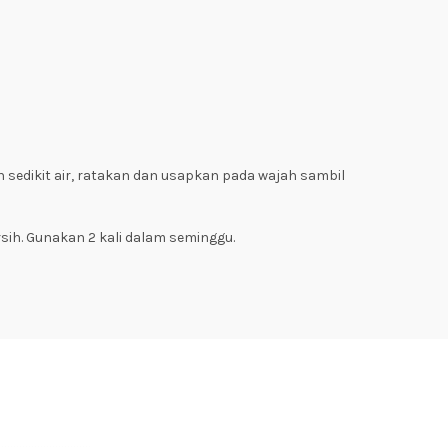
sedikit air, ratakan dan usapkan pada wajah sambil
rsih. Gunakan 2 kali dalam seminggu.