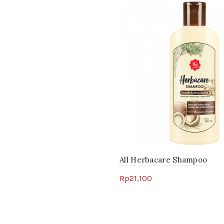
All Herbacare Shampoo
Rp
21,100
Select options