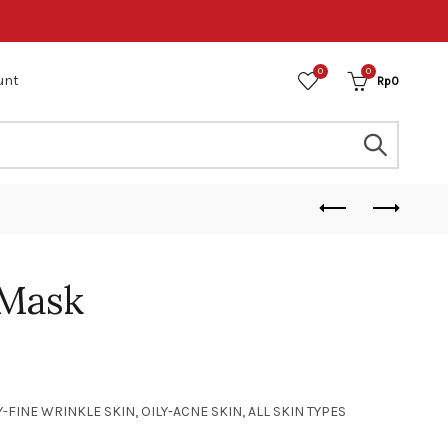
0
0
unt
Rp
0
 Mask
-FINE WRINKLE SKIN, OILY-ACNE SKIN, ALL SKIN TYPES