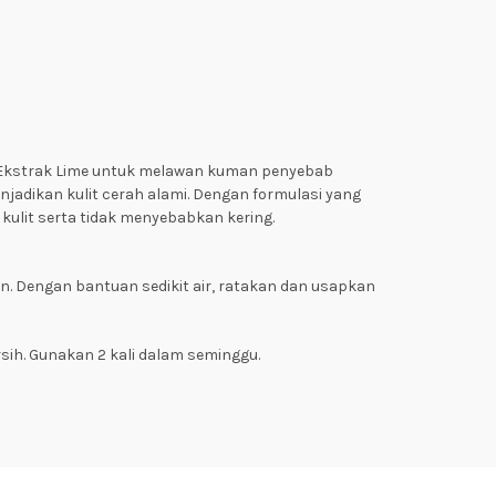
an Ekstrak Lime untuk melawan kuman penyebab
jadikan kulit cerah alami. Dengan formulasi yang
kulit serta tidak menyebabkan kering.
n. Dengan bantuan sedikit air, ratakan dan usapkan
rsih. Gunakan 2 kali dalam seminggu.