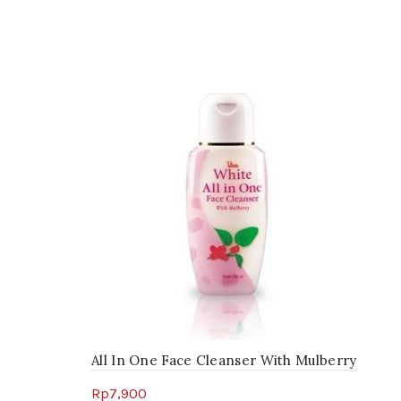
All In One Face Cleanser With Mulberry
Rp
7,900