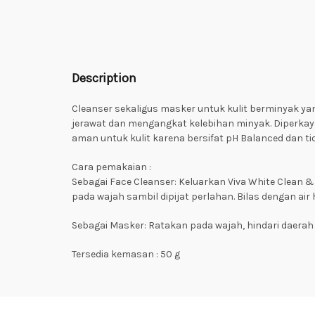
Description
Cleanser sekaligus masker untuk kulit berminyak y
jerawat dan mengangkat kelebihan minyak. Diperkaya
aman untuk kulit karena bersifat pH Balanced dan t
Cara pemakaian :
Sebagai Face Cleanser: Keluarkan Viva White Clean 
pada wajah sambil dipijat perlahan. Bilas dengan air 
Sebagai Masker: Ratakan pada wajah, hindari daerah m
Tersedia kemasan : 50 g