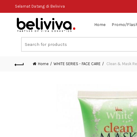
Selamat Datang di Beliviva
Home
Promo/Flash
Search
for:
Home
WHITE SERIES - FACE CARE
Clean & Mask Ref