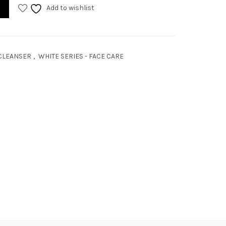
Add to wishlist
 CLEANSER
,
WHITE SERIES - FACE CARE