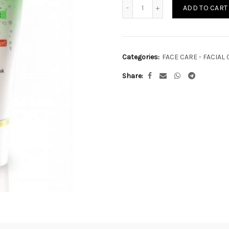
Quantity
ADD TO CART
Categories:
FACE CARE - FACIAL
Share