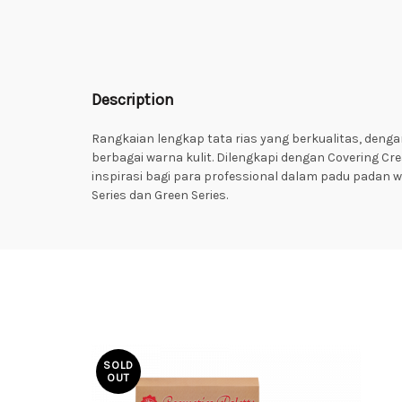
Description
Rangkaian lengkap tata rias yang berkualitas, deng
berbagai warna kulit. Dilengkapi dengan Covering C
inspirasi bagi para professional dalam padu padan 
Series dan Green Series.
SOLD
OUT