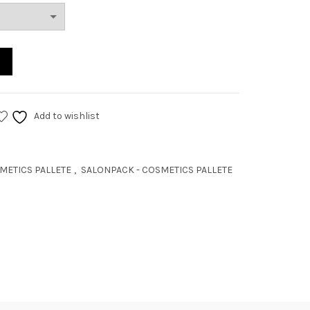
Add to wishlist
SMETICS PALLETE
,
SALONPACK - COSMETICS PALLETE