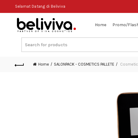
Selamat Datang di Beliviva
Home
Promo/Flash
Search
for:
Home
SALONPACK - COSMETICS PALLETE
Cosmetics