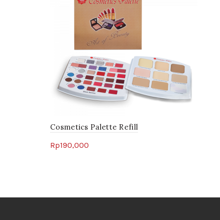
Cosmetics Palette Refill
Rp
190,000
Select options