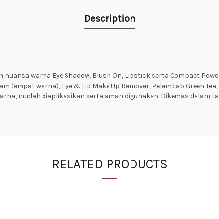
Description
an nuansa warna Eye Shadow, Blush On, Lipstick serta Compact Powd
ream (empat warna), Eye & Lip Make Up Remover, Pelembab Green Tea,
warna, mudah diaplikasikan serta aman digunakan. Dikemas dalam tas
RELATED PRODUCTS