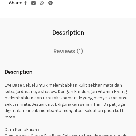
Share
Description
Reviews (1)
Description
Eye Base GelGel untuk melembabkan kulit sekitar mata dan
sebagai dasar eye shadow. Dengan kandungan Vitamin E yang
melembabkan dan Ekstrak Chamomile yang menyejukan area
sekitar mata. Sesuai untuk digunakan sehari-hari. Dapat juga
digunakan untuk membantu mengatasi keletihan pada kulit
mata.
Cara Pemakaian :
Oleskan Viva Queen Eye Base Gel secara tipis dan merata pada