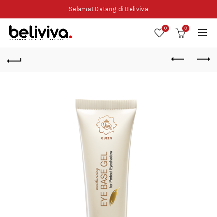
Selamat Datang di Beliviva
0
0