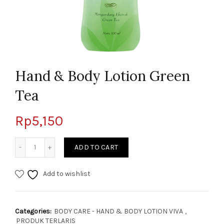
Hand & Body Lotion Green
Tea
Rp
5,150
Quantity
ADD TO CART
Add to wishlist
Categories:
BODY CARE - HAND & BODY LOTION VIVA
,
PRODUK TERLARIS