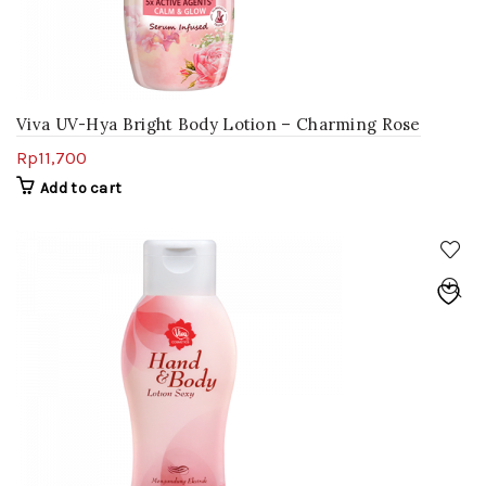
Viva UV-Hya Bright Body Lotion – Charming Rose
Rp
11,700
Add to cart