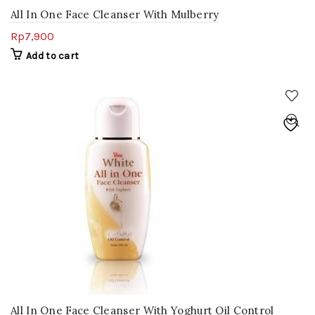
All In One Face Cleanser With Mulberry
Rp
7,900
Add to cart
All In One Face Cleanser With Yoghurt Oil Control