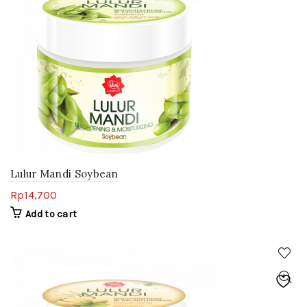
Lulur Mandi Soybean
Rp
14,700
Add to cart