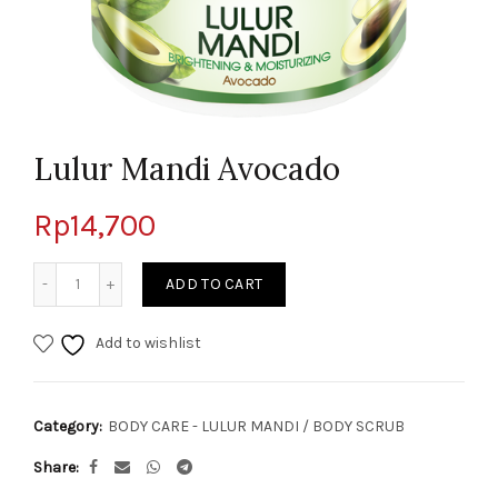
Lulur Mandi Avocado
Rp
14,700
Quantity
ADD TO CART
Add to wishlist
Category:
BODY CARE - LULUR MANDI / BODY SCRUB
Share