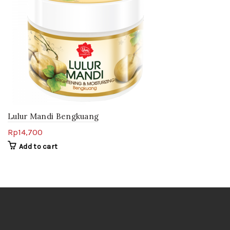
Lulur Mandi Bengkuang
Rp
14,700
Add to cart