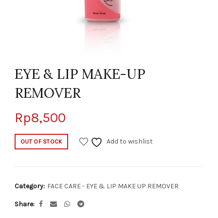
EYE & LIP MAKE-UP
REMOVER
Rp
8,500
Add to wishlist
OUT OF STOCK
Category:
FACE CARE - EYE & LIP MAKE UP REMOVER
Share