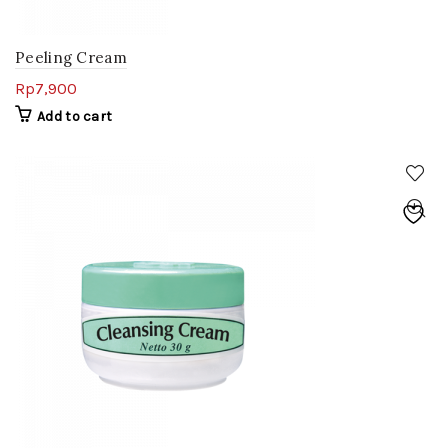
Peeling Cream
Rp
7,900
Add to cart