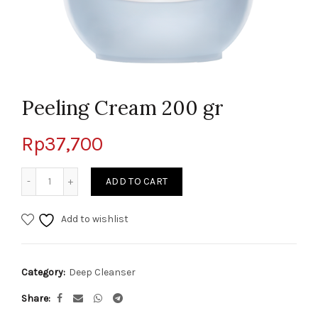
Peeling Cream 200 gr
Rp
37,700
Quantity
ADD TO CART
Add to wishlist
Category:
Deep Cleanser
Share