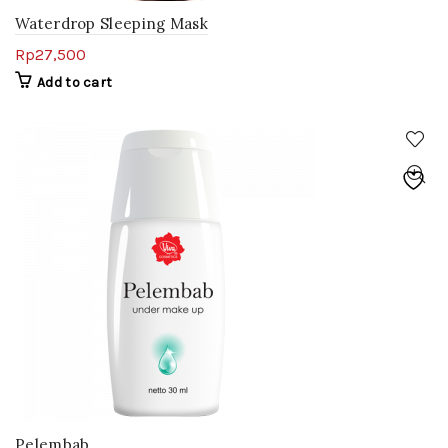
Waterdrop Sleeping Mask
Rp
27,500
Add to cart
Pelembab