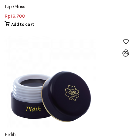
Lip Gloss
Rp
16,700
Add to cart
Pidih