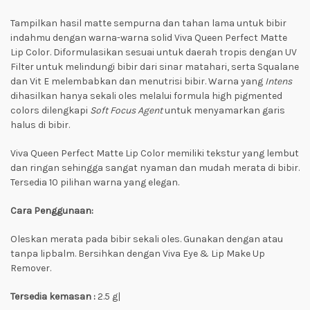
Tampilkan hasil matte sempurna dan tahan lama untuk bibir
indahmu dengan warna-warna solid Viva Queen Perfect Matte
Lip Color. Diformulasikan sesuai untuk daerah tropis dengan UV
Filter untuk melindungi bibir dari sinar matahari, serta Squalane
dan Vit E melembabkan dan menutrisi bibir. Warna yang
Intens
dihasilkan hanya sekali oles melalui formula high pigmented
colors dilengkapi
Soft Focus Agent
untuk menyamarkan garis
halus di bibir.
Viva Queen Perfect Matte Lip Color memiliki tekstur yang lembut
dan ringan sehingga sangat nyaman dan mudah merata di bibir.
Tersedia 10 pilihan warna yang elegan.
Cara Penggunaan:
Oleskan merata pada bibir sekali oles. Gunakan dengan atau
tanpa lipbalm. Bersihkan dengan Viva Eye & Lip Make Up
Remover.
Tersedia kemasan :
2.5 g|