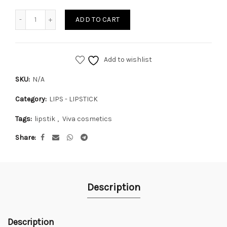
Quantity
ADD TO CART
Add to wishlist
SKU:
N/A
Category:
LIPS - LIPSTICK
Tags:
lipstik
,
Viva cosmetics
Share
Description
Description