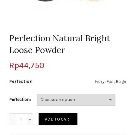
Perfection Natural Bright
Loose Powder
Rp
44,750
Perfection
Ivory, Fair, Beige
Perfection
Quantity
ADD TO CART