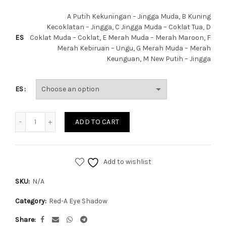
A Putih Kekuningan – Jingga Muda, B Kuning
Kecoklatan – Jingga, C Jingga Muda – Coklat Tua, D
ES
Coklat Muda – Coklat, E Merah Muda – Merah Maroon, F
Merah Kebiruan – Ungu, G Merah Muda – Merah
Keunguan, M New Putih – Jingga
ES
Quantity
ADD TO CART
Add to wishlist
SKU:
N/A
Category:
Red-A Eye Shadow
Share