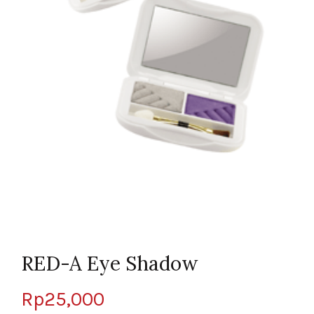
RED-A Eye Shadow
Rp
25,000