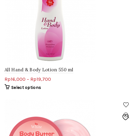
All Hand & Body Lotion 550 ml
Rp
16,000
–
Rp
19,700
Select options