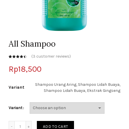
All Shampoo
(
3
customer reviews)
Rp
18,500
Shampoo Urang Aring, Shampoo Lidah Buaya,
Variant
Shampoo Lidah Buaya, Ekstrak Gingseng
Variant
Quantity
ADD TO CART