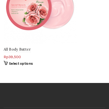
All Body Butter
Rp
39,500
Select options