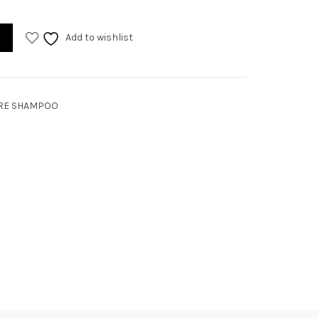
Add to wishlist
ARE SHAMPOO