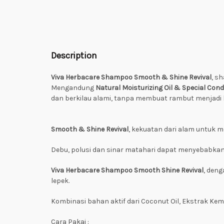
Description
Viva Herbacare Shampoo Smooth & Shine Revival
, s
Mengandung
Natural Moisturizing Oil & Special Cond
dan berkilau alami, tanpa membuat rambut menjadi 
Smooth & Shine Revival
, kekuatan dari alam untuk m
Debu, polusi dan sinar matahari dapat menyebabkan
Viva Herbacare Shampoo Smooth Shine Revival
, den
lepek.
Kombinasi bahan aktif dari Coconut Oil, Ekstrak Ke
Cara Pakai :