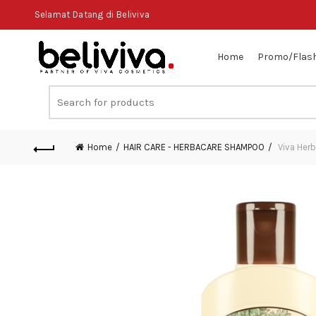
Selamat Datang di Beliviva
Home
Promo/Flash
Search
for:
Home
HAIR CARE - HERBACARE SHAMPOO
Viva Her