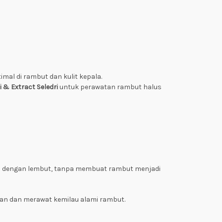
mal di rambut dan kulit kepala.
i & Extract Seledri
untuk perawatan rambut halus
nda dengan lembut, tanpa membuat rambut menjadi
ban dan merawat kemilau alami rambut.