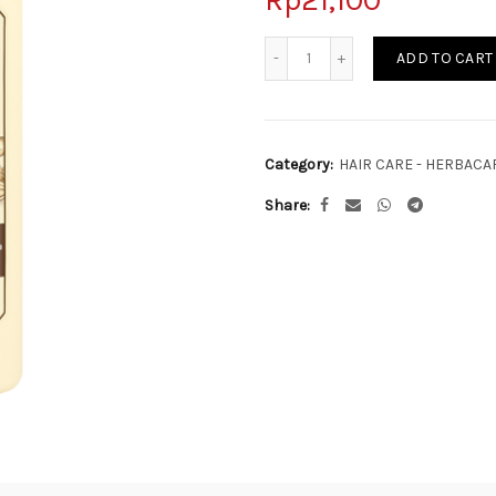
Quantity
ADD TO CART
Category:
HAIR CARE - HERBAC
Share