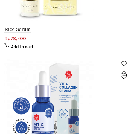
Face Serum
Rp
78,400
Add to cart