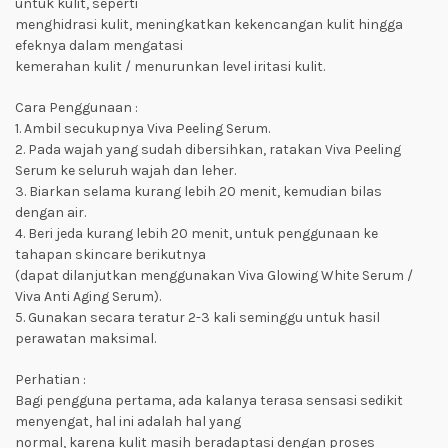
untuk kulit, seperti
menghidrasi kulit, meningkatkan kekencangan kulit hingga
efeknya dalam mengatasi
kemerahan kulit / menurunkan level iritasi kulit.
Cara Penggunaan :
1. Ambil secukupnya Viva Peeling Serum.
2. Pada wajah yang sudah dibersihkan, ratakan Viva Peeling
Serum ke seluruh wajah dan leher.
3. Biarkan selama kurang lebih 20 menit, kemudian bilas
dengan air.
4. Beri jeda kurang lebih 20 menit, untuk penggunaan ke
tahapan skincare berikutnya
(dapat dilanjutkan menggunakan Viva Glowing White Serum /
Viva Anti Aging Serum).
5. Gunakan secara teratur 2-3 kali seminggu untuk hasil
perawatan maksimal.
Perhatian :
Bagi pengguna pertama, ada kalanya terasa sensasi sedikit
menyengat, hal ini adalah hal yang
normal, karena kulit masih beradaptasi dengan proses