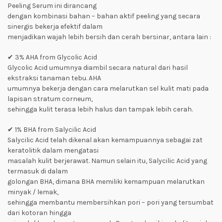
Peeling Serum ini dirancang
dengan kombinasi bahan – bahan aktif peeling yang secara
sinergis bekerja efektif dalam
menjadikan wajah lebih bersih dan cerah bersinar, antara lain :
✔ 3% AHA from Glycolic Acid
Glycolic Acid umumnya diambil secara natural dari hasil
ekstraksi tanaman tebu. AHA
umumnya bekerja dengan cara melarutkan sel kulit mati pada
lapisan stratum corneum,
sehingga kulit terasa lebih halus dan tampak lebih cerah.
✔ 1% BHA from Salycilic Acid
Salycilic Acid telah dikenal akan kemampuannya sebagai zat
keratolitik dalam mengatasi
masalah kulit berjerawat. Namun selain itu, Salycilic Acid yang
termasuk di dalam
golongan BHA, dimana BHA memiliki kemampuan melarutkan
minyak / lemak,
sehingga membantu membersihkan pori – pori yang tersumbat
dari kotoran hingga