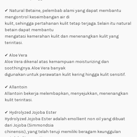
✔ Natural Betaine, pelembab alami yang dapat membantu
mengontrol keseimbangan air di
kulit, sehingga pertahanan kulit tetap terjaga. Selain itu natural
betain dapat membantu
mengatasi kemerahan kulit dan menenangkan kulit yang
teriritasi.
✔ Aloe Vera
Aloe Vera dikenal atas kemampuan moisturizing dan
soothingnya. Aloe Vera banyak
digunakan untuk perawatan kulit kering hingga kulit sensitif.
✔ Allantoin
Allantoin bekerja melembapkan, menyejukkan, menenangkan
kulit teriritasi.
✔ Hydrolyzed Jojoba Ester
Hydrolyzed Jojoba Ester adalah emollient non oil yang dibuat
dari Jojoba (Simmondsia
chinensis), yang telah teruji memiliki beragam keunggulan