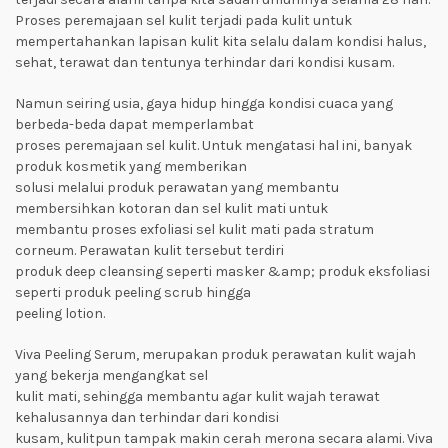
Proses peremajaan sel kulit terjadi pada kulit untuk
mempertahankan lapisan kulit kita selalu dalam kondisi halus,
sehat, terawat dan tentunya terhindar dari kondisi kusam.
Namun seiring usia, gaya hidup hingga kondisi cuaca yang
berbeda-beda dapat memperlambat
proses peremajaan sel kulit. Untuk mengatasi hal ini, banyak
produk kosmetik yang memberikan
solusi melalui produk perawatan yang membantu
membersihkan kotoran dan sel kulit mati untuk
membantu proses exfoliasi sel kulit mati pada stratum
corneum. Perawatan kulit tersebut terdiri
produk deep cleansing seperti masker &amp; produk eksfoliasi
seperti produk peeling scrub hingga
peeling lotion.
Viva Peeling Serum, merupakan produk perawatan kulit wajah
yang bekerja mengangkat sel
kulit mati, sehingga membantu agar kulit wajah terawat
kehalusannya dan terhindar dari kondisi
kusam, kulitpun tampak makin cerah merona secara alami. Viva