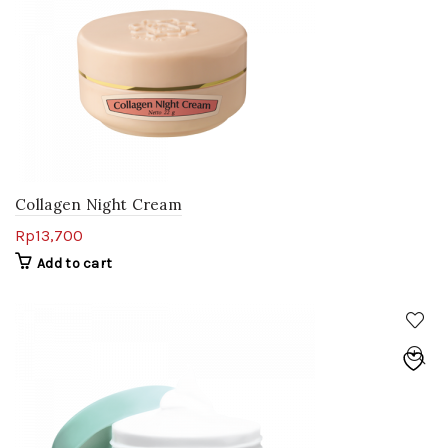
Collagen Night Cream
Rp
13,700
Add to cart