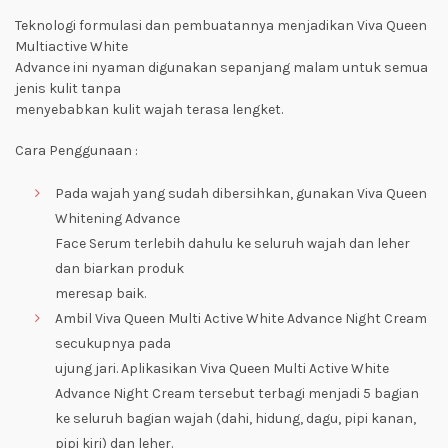
Teknologi formulasi dan pembuatannya menjadikan Viva Queen
Multiactive White
Advance ini nyaman digunakan sepanjang malam untuk semua
jenis kulit tanpa
menyebabkan kulit wajah terasa lengket.
Cara Penggunaan :
Pada wajah yang sudah dibersihkan, gunakan Viva Queen
Whitening Advance
Face Serum terlebih dahulu ke seluruh wajah dan leher
dan biarkan produk
meresap baik.
Ambil Viva Queen Multi Active White Advance Night Cream
secukupnya pada
ujung jari. Aplikasikan Viva Queen Multi Active White
Advance Night Cream tersebut terbagi menjadi 5 bagian
ke seluruh bagian wajah (dahi, hidung, dagu, pipi kanan,
pipi kiri) dan leher.