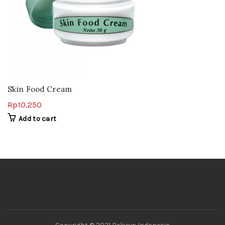
Skin Food Cream
Rp
10,250
Add to cart