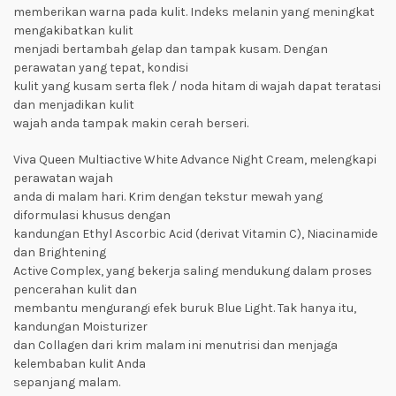
memberikan warna pada kulit. Indeks melanin yang meningkat
mengakibatkan kulit
menjadi bertambah gelap dan tampak kusam. Dengan
perawatan yang tepat, kondisi
kulit yang kusam serta flek / noda hitam di wajah dapat teratasi
dan menjadikan kulit
wajah anda tampak makin cerah berseri.
Viva Queen Multiactive White Advance Night Cream, melengkapi
perawatan wajah
anda di malam hari. Krim dengan tekstur mewah yang
diformulasi khusus dengan
kandungan Ethyl Ascorbic Acid (derivat Vitamin C), Niacinamide
dan Brightening
Active Complex, yang bekerja saling mendukung dalam proses
pencerahan kulit dan
membantu mengurangi efek buruk Blue Light. Tak hanya itu,
kandungan Moisturizer
dan Collagen dari krim malam ini menutrisi dan menjaga
kelembaban kulit Anda
sepanjang malam.