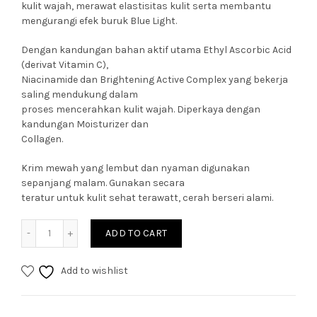
kulit wajah, merawat elastisitas kulit serta membantu
mengurangi efek buruk Blue Light.
Dengan kandungan bahan aktif utama Ethyl Ascorbic Acid
(derivat Vitamin C),
Niacinamide dan Brightening Active Complex yang bekerja
saling mendukung dalam
proses mencerahkan kulit wajah. Diperkaya dengan
kandungan Moisturizer dan
Collagen.
Krim mewah yang lembut dan nyaman digunakan
sepanjang malam. Gunakan secara
teratur untuk kulit sehat terawatt, cerah berseri alami.
Quantity
ADD TO CART
Add to wishlist