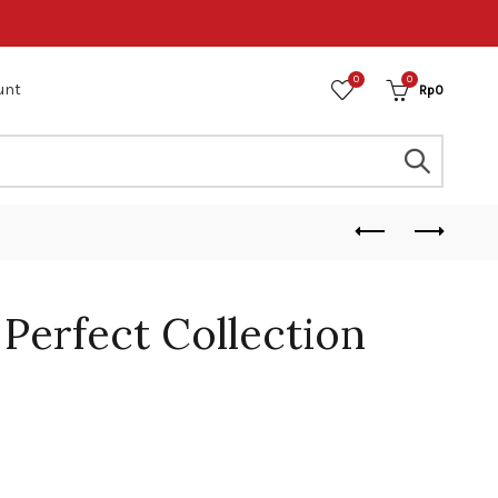
0
0
unt
Rp
0
Perfect Collection