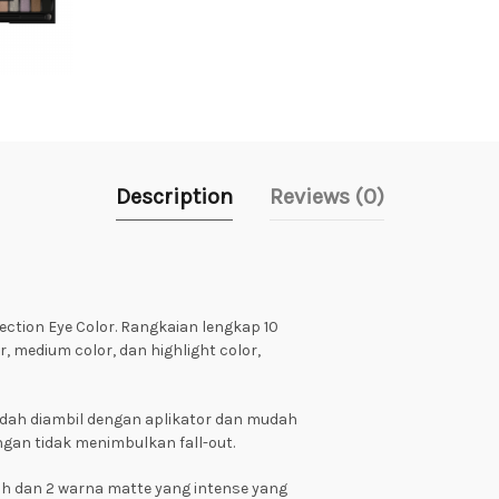
Description
Reviews (0)
ection Eye Color. Rangkaian lengkap 10
r, medium color, dan highlight color,
dah diambil dengan aplikator dan mudah
ngan tidak menimbulkan fall-out.
ah dan 2 warna matte yang intense yang