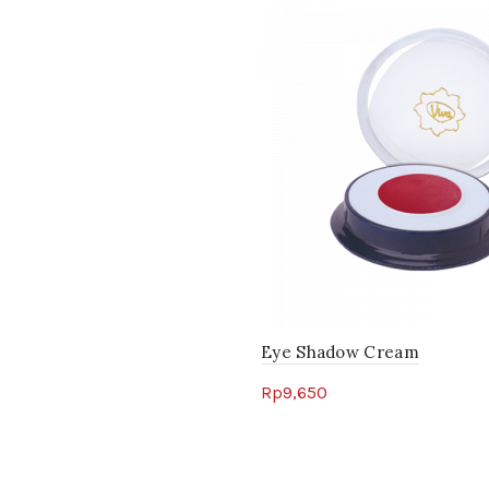
Eye Shadow Cream
Rp
9,650
Select options