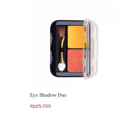
Eye Shadow Duo
Rp
25,700
Select options