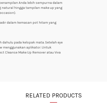
 penampilan Anda lebih sempurna dalam
ang natural hingga tampilan make up yang
occasion).
) hadir dalam kemasan pot hitam yang
ih dahulu pada kelopak mata. Setelah eye
ow menggunakan aplikator. Untuk
ct Cleanse Make Up Remover atau Viva
RELATED PRODUCTS