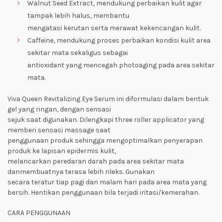
Walnut Seed Extract, mendukung perbaikan kulit agar
tampak lebih halus, membantu
mengatasi kerutan serta merawat kekencangan kulit.
Caffeine, mendukung proses perbaikan kondisi kulit area
sekitar mata sekaligus sebagai
antioxidant yang mencegah photoaging pada area sekitar
mata.
Viva Queen Revitalizing Eye Serum ini diformulasi dalam bentuk
gel yang ringan, dengan sensasi
sejuk saat digunakan. Dilengkapi three roller applicator yang
memberi sensasi massage saat
penggunaan produk sehingga mengoptimalkan penyerapan
produk ke lapisan epidermis kulit,
melancarkan peredaran darah pada area sekitar mata
danmembuatnya terasa lebih rileks. Gunakan
secara teratur tiap pagi dan malam hari pada area mata yang
bersih. Hentikan penggunaan bila terjadi iritasi/kemerahan.
CARA PENGGUNAAN