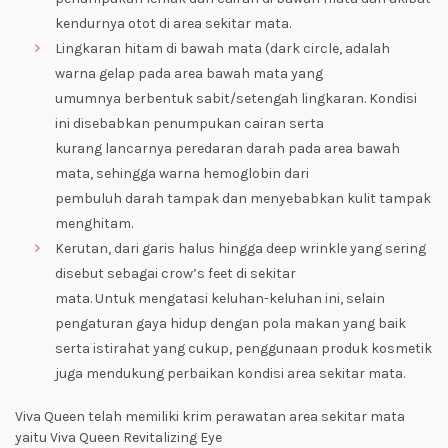
kendurnya otot di area sekitar mata.
Lingkaran hitam di bawah mata (dark circle, adalah
warna gelap pada area bawah mata yang
umumnya berbentuk sabit/setengah lingkaran. Kondisi
ini disebabkan penumpukan cairan serta
kurang lancarnya peredaran darah pada area bawah
mata, sehingga warna hemoglobin dari
pembuluh darah tampak dan menyebabkan kulit tampak
menghitam.
Kerutan, dari garis halus hingga deep wrinkle yang sering
disebut sebagai crow’s feet di sekitar
mata. Untuk mengatasi keluhan-keluhan ini, selain
pengaturan gaya hidup dengan pola makan yang baik
serta istirahat yang cukup, penggunaan produk kosmetik
juga mendukung perbaikan kondisi area sekitar mata.
Viva Queen telah memiliki krim perawatan area sekitar mata
yaitu Viva Queen Revitalizing Eye