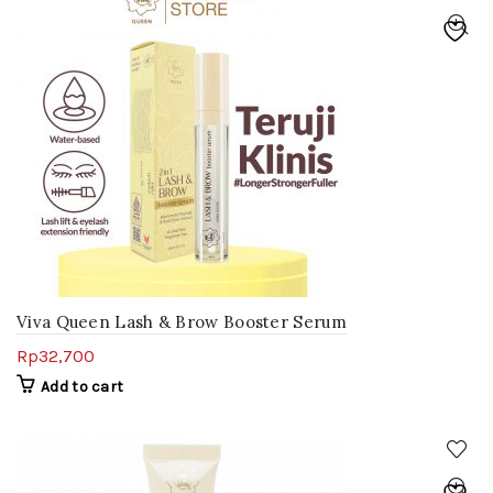
Viva Queen Lash & Brow Booster Serum
Rp
32,700
Add to cart