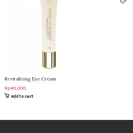
Revitalizing Eye Cream
Rp
40,000
Add to cart