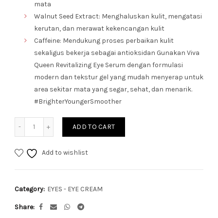
mata
Walnut Seed Extract: Menghaluskan kulit, mengatasi
kerutan, dan merawat kekencangan kulit
Caffeine: Mendukung proses perbaikan kulit
sekaligus bekerja sebagai antioksidan Gunakan Viva
Queen Revitalizing Eye Serum dengan formulasi
modern dan tekstur gel yang mudah menyerap untuk
area sekitar mata yang segar, sehat, dan menarik.
#BrighterYoungerSmoother
Quantity
ADD TO CART
Add to wishlist
Category:
EYES - EYE CREAM
Share