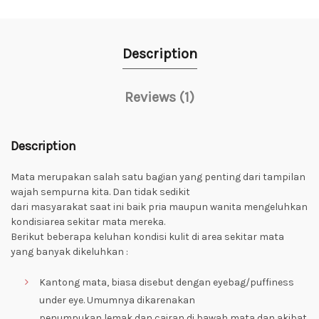
Description
Reviews (1)
Description
Mata merupakan salah satu bagian yang penting dari tampilan
wajah sempurna kita. Dan tidak sedikit
dari masyarakat saat ini baik pria maupun wanita mengeluhkan
kondisiarea sekitar mata mereka.
Berikut beberapa keluhan kondisi kulit di area sekitar mata
yang banyak dikeluhkan :
Kantong mata, biasa disebut dengan eyebag/puffiness
under eye. Umumnya dikarenakan
penumpukan lemak dan cairan di bawah mata dan akibat