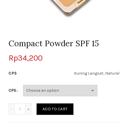
Compact Powder SPF 15
Rp
34,200
CPS
Kuning Langsat, Natural
CPS
Quantity
ADD TO CART