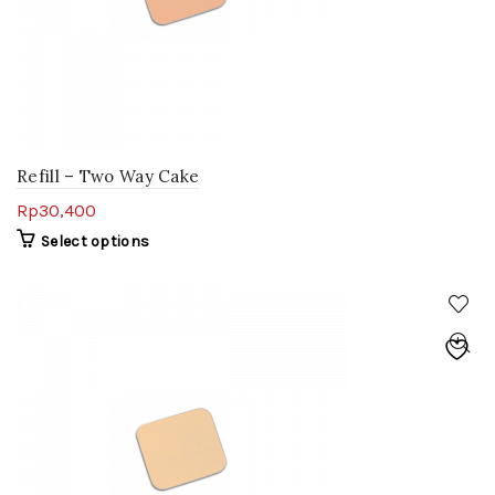
Refill – Two Way Cake
Rp
30,400
Select options