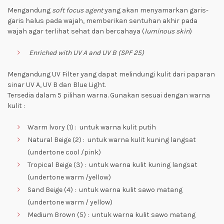
Mengandung
soft focus agent
yang akan menyamarkan garis-
garis halus pada wajah, memberikan sentuhan akhir pada
wajah agar terlihat sehat dan bercahaya (
luminous skin
)
Enriched with UV A and UV B (SPF 25)
Mengandung UV Filter yang dapat melindungi kulit dari paparan
sinar UV A, UV B dan Blue Light.
Tersedia dalam 5 pilihan warna. Gunakan sesuai dengan warna
kulit :
Warm lvory (1) : untuk warna kulit putih
Natural Beige (2) : untuk warna kulit kuning langsat
(undertone cool /pink)
Tropical Beige (3) : untuk warna kulit kuning langsat
(undertone warm /yellow)
Sand Beige (4) : untuk warna kulit sawo matang
(undertone warm / yellow)
Medium Brown (5) : untuk warna kulit sawo matang