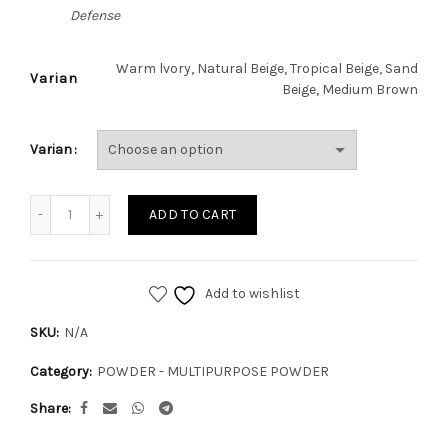
Defense
Warm lvory, Natural Beige, Tropical Beige, Sand
Varian
Beige, Medium Brown
Varian
Quantity
ADD TO CART
Add to wishlist
SKU:
N/A
Category:
POWDER - MULTIPURPOSE POWDER
Share