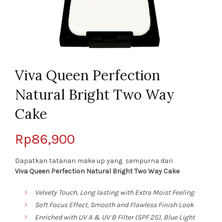
Viva Queen Perfection
Natural Bright Two Way
Cake
Rp
86,900
Dapatkan tatanan make up yang sempurna dari
Viva Queen Perfection Natural Bright Two Way Cake
Velvety Touch, Long lasting with Extra Moist Feeling
Soft Focus Effect, Smooth and Flawless Finish Look
Enriched with UV A & UV B Filter (SPF 25), Blue Light