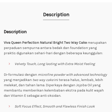
Description
Description
Viva Queen Perfection Natural Bright Two Way Cake
merupakan
perpaduan sempurna antara bedak dan foundation yang
praktis digunakan sehari-hari dengan beberapa keunggulan:
Velvety Touch, Long lasting with Extra Moist Feeling
Di-formulasi dengan
microfine powder
with advanced technology
yang menjadikan
two way cake
ini terasa halus, lembab, lebih
melekat, dan tahan lama. Diperkaya dengan Jojoba Oil yang
membantu memberikan kelembaban ekstra pada kulit wajah
dan Vitamin E sebagai anti oksidan.
Soft Focus Effect, Smooth and Flawless Finish Look