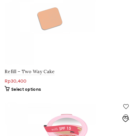
Refill – Two Way Cake
Rp
30,400
Select options