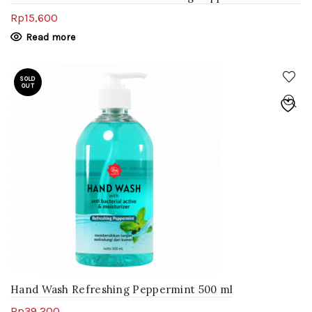
Rp
15,600
Read more
SOLD
OUT
Hand Wash Refreshing Peppermint 500 ml
Rp
39,200