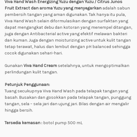
Viva Hand Wash Energizing Yuzu dengan Yuzu / Citrus Junos
Fruit Extract dan aroma Yuzu yang menyegarkan
adalah sabun
pembersih tangan yang aman digunakan. Tak hanya itu pula,
Viva Hand Wash selain diformulasikan dengan surfaktan yang
dapat mengangkat debu dan kotoran yang menempel ditangan,
juga dengan Antibacterial active yang efektif melawan bakteri
dan kuman. Juga dengan moisturizing active untuk kulit tangan
tetap terawat, halus dan lembut dengan pH balanced sehingga
cocok digunakan sehari-hari.
Gunakan
Viva Hand Cream
setelahnya, untuk mengoptimalkan
perlindungan kulit tangan.
Petunjuk Penggunaan:
Tuang secukupnya Viva Hand Wash pada telapak tangan yang
basah. Busakan dan gosokkan pada telapak tangan, punggung
tangan, sela – sela jari dan ujung jari. Bilas dengan air mengalir
hingga bersih.
Tersedia kemasan :
botol pump 500 mL