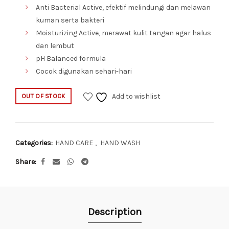
Anti Bacterial Active, efektif melindungi dan melawan
kuman serta bakteri
Moisturizing Active, merawat kulit tangan agar halus
dan lembut
pH Balanced formula
Cocok digunakan sehari-hari
Add to wishlist
OUT OF STOCK
Categories:
HAND CARE
,
HAND WASH
Share
Description