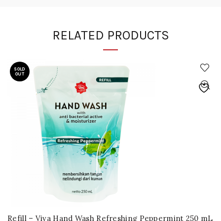
RELATED PRODUCTS
SOLD
OUT
Refill – Viva Hand Wash Refreshing Peppermint 250 mL