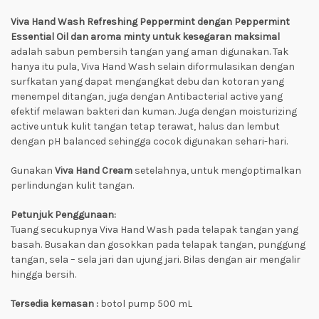
Viva Hand Wash Refreshing Peppermint dengan Peppermint
Essential Oil dan aroma minty untuk kesegaran maksimal
adalah sabun pembersih tangan yang aman digunakan. Tak
hanya itu pula, Viva Hand Wash selain diformulasikan dengan
surfkatan yang dapat mengangkat debu dan kotoran yang
menempel ditangan, juga dengan Antibacterial active yang
efektif melawan bakteri dan kuman. Juga dengan moisturizing
active untuk kulit tangan tetap terawat, halus dan lembut
dengan pH balanced sehingga cocok digunakan sehari-hari.
Gunakan
Viva Hand Cream
setelahnya, untuk mengoptimalkan
perlindungan kulit tangan.
Petunjuk Penggunaan:
Tuang secukupnya Viva Hand Wash pada telapak tangan yang
basah. Busakan dan gosokkan pada telapak tangan, punggung
tangan, sela – sela jari dan ujung jari. Bilas dengan air mengalir
hingga bersih.
Tersedia kemasan :
botol pump 500 mL