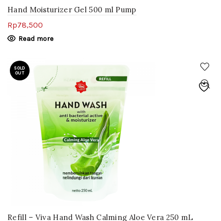
Hand Moisturizer Gel 500 ml Pump
Rp
78,500
Read more
SOLD
OUT
Refill – Viva Hand Wash Calming Aloe Vera 250 mL