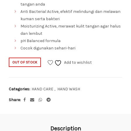
tangan anda
Anti Bacterial Active, efektif melindungi dan melawan
kuman serta bakteri
Moisturizing Active, merawat kulit tangan agar halus
dan lembut
pH Balanced formula
Cocok digunakan sehari-hari
Add to wishlist
OUT OF STOCK
Categories:
HAND CARE
,
HAND WASH
Share
Description