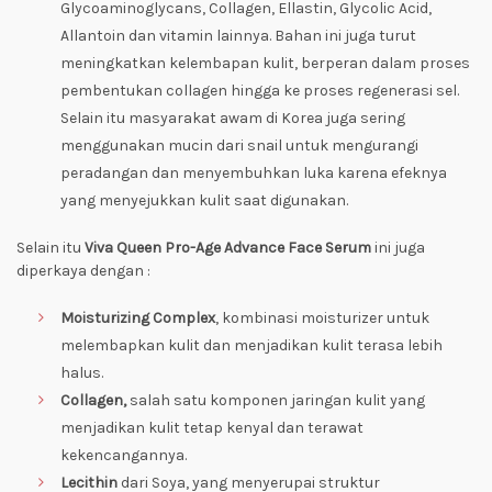
Glycoaminoglycans, Collagen, Ellastin, Glycolic Acid,
Allantoin dan vitamin lainnya. Bahan ini juga turut
meningkatkan kelembapan kulit, berperan dalam proses
pembentukan collagen hingga ke proses regenerasi sel.
Selain itu masyarakat awam di Korea juga sering
menggunakan mucin dari snail untuk mengurangi
peradangan dan menyembuhkan luka karena efeknya
yang menyejukkan kulit saat digunakan.
Selain itu
Viva Queen Pro-Age Advance Face Serum
ini juga
diperkaya dengan :
Moisturizing Complex
, kombinasi moisturizer untuk
melembapkan kulit dan menjadikan kulit terasa lebih
halus.
Collagen,
salah satu komponen jaringan kulit yang
menjadikan kulit tetap kenyal dan terawat
kekencangannya.
Lecithin
dari Soya, yang menyerupai struktur