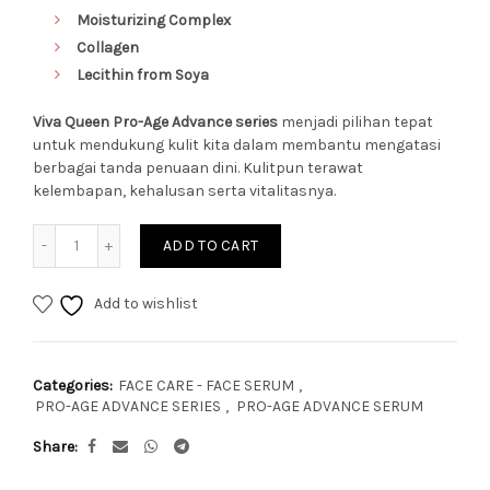
Moisturizing Complex
Collagen
Lecithin from Soya
Viva Queen Pro-Age Advance series
menjadi pilihan tepat
untuk mendukung kulit kita dalam membantu mengatasi
berbagai tanda penuaan dini. Kulitpun terawat
kelembapan, kehalusan serta vitalitasnya.
Quantity
ADD TO CART
Add to wishlist
Categories:
FACE CARE - FACE SERUM
,
PRO-AGE ADVANCE SERIES
,
PRO-AGE ADVANCE SERUM
Share