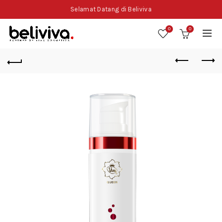
Selamat Datang di Beliviva
0
0