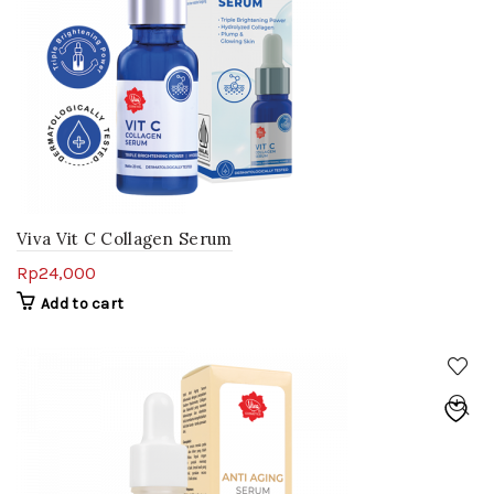
Viva Vit C Collagen Serum
Rp
24,000
Add to cart