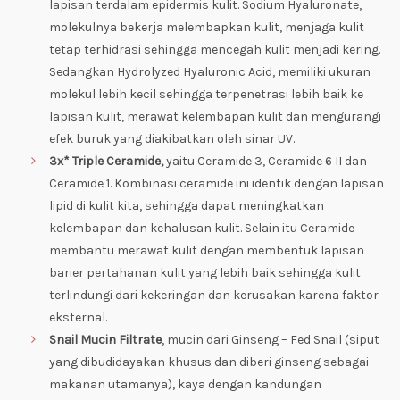
lapisan terdalam epidermis kulit. Sodium Hyaluronate,
molekulnya bekerja melembapkan kulit, menjaga kulit
tetap terhidrasi sehingga mencegah kulit menjadi kering.
Sedangkan Hydrolyzed Hyaluronic Acid, memiliki ukuran
molekul lebih kecil sehingga terpenetrasi lebih baik ke
lapisan kulit, merawat kelembapan kulit dan mengurangi
efek buruk yang diakibatkan oleh sinar UV.
3x* Triple Ceramide,
yaitu Ceramide 3, Ceramide 6 II dan
Ceramide 1. Kombinasi ceramide ini identik dengan lapisan
lipid di kulit kita, sehingga dapat meningkatkan
kelembapan dan kehalusan kulit. Selain itu Ceramide
membantu merawat kulit dengan membentuk lapisan
barier pertahanan kulit yang lebih baik sehingga kulit
terlindungi dari kekeringan dan kerusakan karena faktor
eksternal.
Snail Mucin Filtrate
, mucin dari Ginseng – Fed Snail (siput
yang dibudidayakan khusus dan diberi ginseng sebagai
makanan utamanya), kaya dengan kandungan