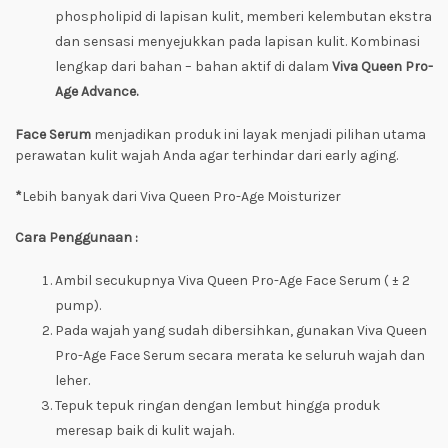
phospholipid di lapisan kulit, memberi kelembutan ekstra
dan sensasi menyejukkan pada lapisan kulit. Kombinasi
lengkap dari bahan – bahan aktif di dalam
Viva Queen Pro-
Age Advance.
Face Serum
menjadikan produk ini layak menjadi pilihan utama
perawatan kulit wajah Anda agar terhindar dari early aging.
*
Lebih banyak dari Viva Queen Pro-Age Moisturizer
Cara Penggunaan :
Ambil secukupnya Viva Queen Pro-Age Face Serum ( ± 2
pump).
Pada wajah yang sudah dibersihkan, gunakan Viva Queen
Pro-Age Face Serum secara merata ke seluruh wajah dan
leher.
Tepuk tepuk ringan dengan lembut hingga produk
meresap baik di kulit wajah.