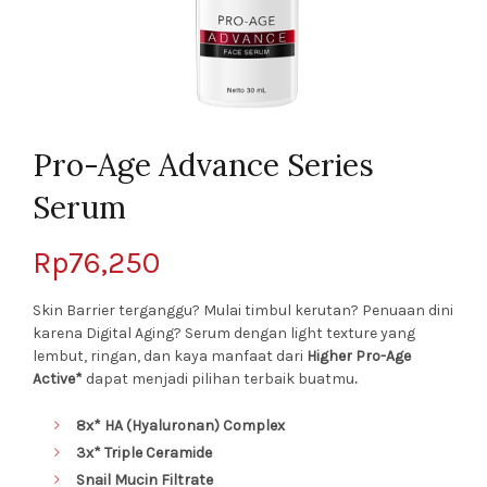
Pro-Age Advance Series
Serum
Rp
76,250
Skin Barrier terganggu? Mulai timbul kerutan? Penuaan dini
karena Digital Aging? Serum dengan light texture yang
lembut, ringan, dan kaya manfaat dari
Higher
Pro-Age
Active*
dapat menjadi pilihan terbaik buatmu
.
8x* HA (Hyaluronan) Complex
3x* Triple Ceramide
Snail Mucin Filtrate