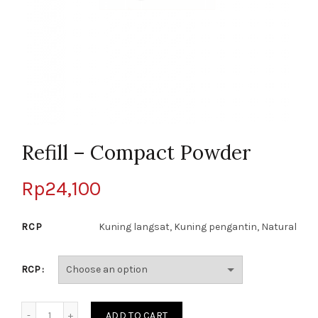
Refill – Compact Powder
Rp
24,100
RCP
Kuning langsat, Kuning pengantin, Natural
RCP
Quantity
ADD TO CART