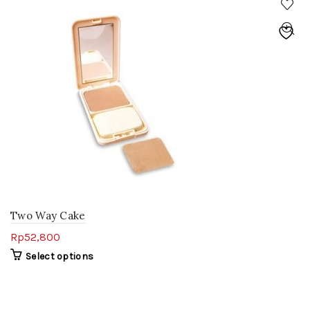
Two Way Cake
Rp
52,800
Select options