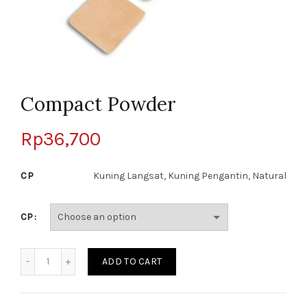
Compact Powder
Rp
36,700
CP
Kuning Langsat, Kuning Pengantin, Natural
CP
Quantity
ADD TO CART