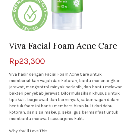
Viva Facial Foam Acne Care
Rp
23,300
Viva hadir dengan Facial Foam Acne Care untuk
membersihkan wajah dari kotoran, bantu menenangkan
jerawat, mengontrol minyak berlebih, dan bantu melawan
bakteri penyebab jerawat. Diformulasikan khusus untuk
tipe kulit berjerawat dan berminyak, sabun wajah dalam
bentuk
foam
ini bantu membersihkan kulit dari debu,
kotoran, dan sisa
makeup,
sekaligus
bermanfaat untuk
membantu merawat sesuai jenis kulit.
Why You’ll Love This: