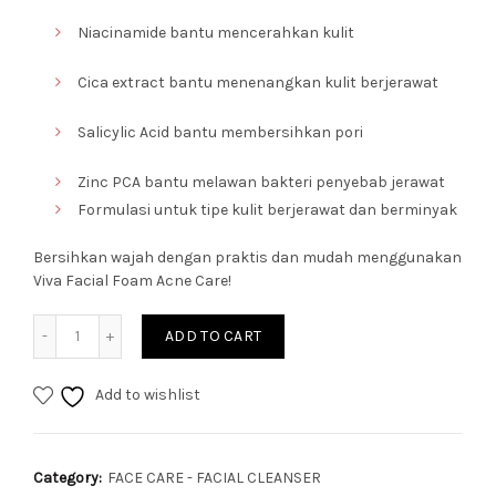
Niacinamide bantu mencerahkan kulit
Cica extract bantu menenangkan kulit berjerawat
Salicylic Acid bantu membersihkan pori
Zinc PCA bantu melawan bakteri penyebab jerawat
Formulasi untuk tipe kulit berjerawat dan berminyak
Bersihkan wajah dengan praktis dan mudah menggunakan
Viva Facial Foam Acne Care!
Quantity
ADD TO CART
Add to wishlist
Category:
FACE CARE - FACIAL CLEANSER