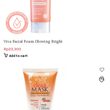
Viva Facial Foam Glowing Bright
Rp
23,300
Add to cart