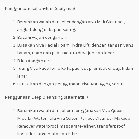
Penggunaan sehari-hari
(daily use)
Bersihkan wajah dan leher dengan Viva Milk Cleanser,
angkat dengan kapas kering.
Basahi wajah dengan air.
Busakan Viva Facial Foam Hydra Lift dengan tangan yang
basah, usap dan pijat merata di wajah dan leher.
Bilas dengan air.
Tuang Viva Face Tonic ke kapas, usap lembut di wajah dan
leher.
Lanjutkan dengan penggunaan Viva Anti Aging Serum.
Penggunaan
Deep Cleansing
(alternatif 1)
Bersihkan wajah dan leher menggunakan Viva Queen
Micellar Water, lalu Viva Queen Perfect Cleanser Makeup
Remover
waterproof mascara/eyeliner/transferproof
lipstick
di area mata dan bibir.