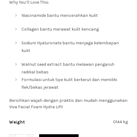
Why You’ll Love This:
Niacinamide bantu mencerahkan kulit
Collagen bantu merawat kulit kencang
Sodium Hyaluronate bantu menjaga kelembapan
kulit
Walnut seed extract bantu melawan pengaruh
radikal bebas
Formulasi untuk tipe kulit berkerut dan memiliki
flek/bekas jerawat
Bersihkan wajah dengan praktis dan mudah menggunakan
Viva Facial Foam Hydra Lift!
0144 kg
Weight
Quantity