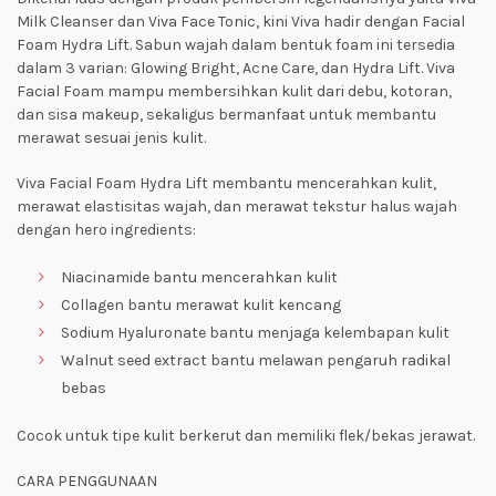
Milk Cleanser dan Viva Face Tonic, kini Viva hadir dengan Facial
Foam Hydra Lift. Sabun wajah dalam bentuk
foam
ini tersedia
dalam 3 varian: Glowing Bright, Acne Care, dan Hydra Lift. Viva
Facial Foam mampu membersihkan kulit dari debu, kotoran,
dan sisa
makeup,
sekaligus
bermanfaat untuk membantu
merawat sesuai jenis kulit.
Viva Facial Foam Hydra Lift membantu mencerahkan kulit,
merawat elastisitas wajah, dan merawat tekstur halus wajah
dengan
hero ingredients:
Niacinamide bantu mencerahkan kulit
Collagen bantu merawat kulit kencang
Sodium Hyaluronate bantu menjaga kelembapan kulit
Walnut seed extract bantu melawan pengaruh radikal
bebas
Cocok untuk tipe kulit berkerut dan memiliki flek/bekas jerawat.
CARA PENGGUNAAN