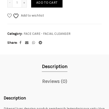
ADD TO CART
Add to wishlist
Category:
FACE CARE - FACIAL CLEANSER
Share
Description
Reviews (0)
Description
Dikenal luas dengan produk pembersih legendarisnya yaitu Viva