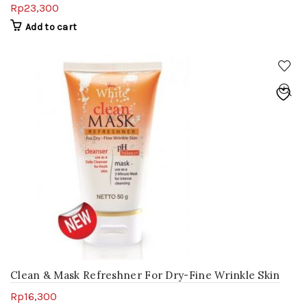
Rp
23,300
Add to cart
Clean & Mask Refreshner For Dry-Fine Wrinkle Skin
Rp
16,300