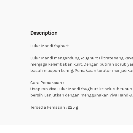
Description
Lulur Mandi Yoghurt
Lulur Mandi mengandung Youghurt Filtrate yang kaya
menjaga kelembaban kulit. Dengan butiran scrub y
basah maupun kering. Pemakaian teratur menjadikan 
Cara Pemakaian :
Usapkan Viva Lulur Mandi Youghurt ke seluruh tubuh
bersih. Lanjutkan dengan menggunakan Viva Hand & B
Tersedia kemasan : 225 g