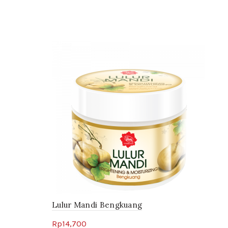
Lulur Mandi Bengkuang
Rp
14,700