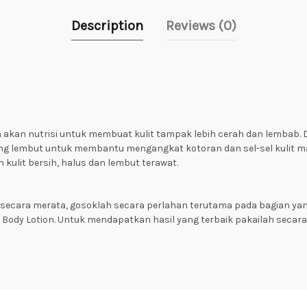
Description
Reviews (0)
 akan nutrisi untuk membuat kulit tampak lebih cerah dan lembab. 
ang lembut untuk membantu mengangkat kotoran dan sel-sel kulit m
kulit bersih, halus dan lembut terawat.
 secara merata, gosoklah secara perlahan terutama pada bagian yang
ody Lotion. Untuk mendapatkan hasil yang terbaik pakailah secara t