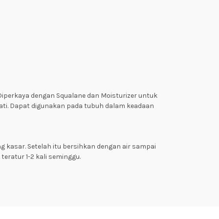
Diperkaya dengan Squalane dan Moisturizer untuk
ati. Dapat digunakan pada tubuh dalam keadaan
 kasar. Setelah itu bersihkan dengan air sampai
eratur 1-2 kali seminggu.