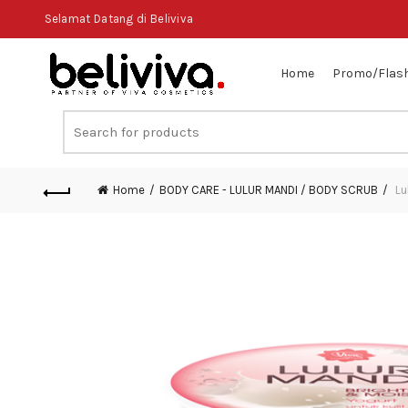
Selamat Datang di Beliviva
Home
Promo/Flash
Search
for:
Home
BODY CARE - LULUR MANDI / BODY SCRUB
Lu